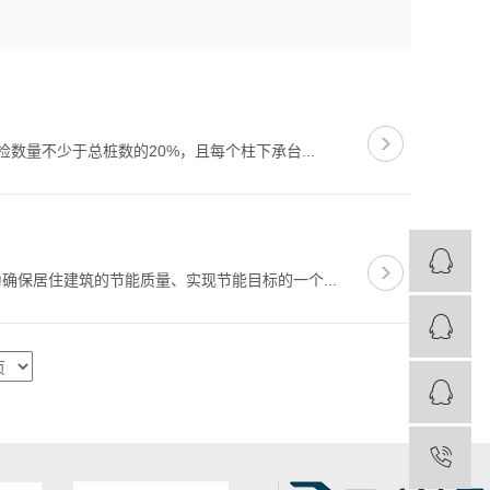
量不少于总桩数的20%，且每个柱下承台...
保居住建筑的节能质量、实现节能目标的一个...