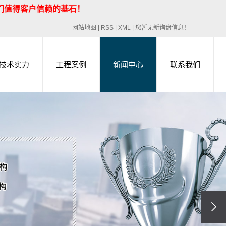
们值得
客户信赖的基石！
网站地图
|
RSS
|
XML
|
您暂无新询盘信息！
技术实力
工程案例
新闻中心
联系我们
与桥梁检测
管道检测
基坑、桥隧监测