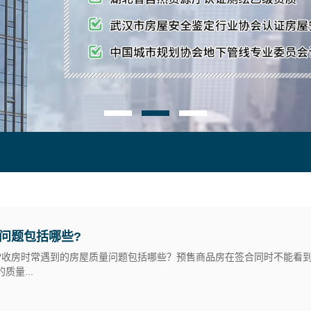
问题包括哪些?
?收房时常遇到的房屋质量问题包括哪些？预售商品房在签合同时不能看
量...