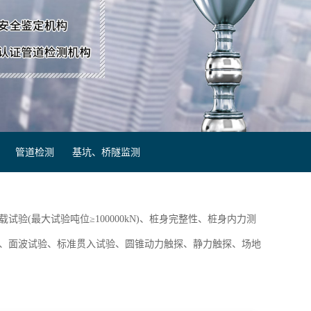
管道检测
基坑、桥隧监测
静载试验(
最大
试验吨位≥100000kN)、桩身完整性、桩身内力测
力、面波试验、标准贯入试验、圆锥动力触探、静力触探、场地