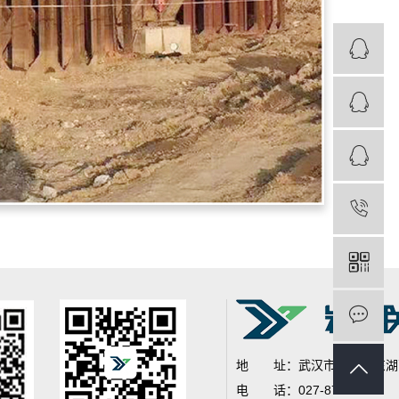
地 址：武汉市洪山区东湖
电 话：027-87951677