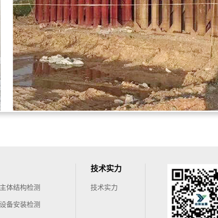
技术实力
主体结构检测
技术实力
设备安装检测